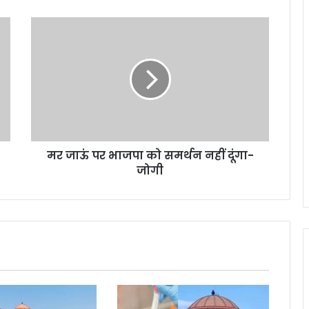
मर
जाऊं
पर
भाजपा
को
समर्थन
नहीं
दूंगा-
जोगी
मर जाऊं पर भाजपा को समर्थन नहीं दूंगा-
जोगी