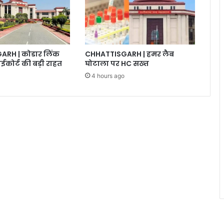
RH | कोडार लिंक
CHHATTISGARH | हमर लैब
ईकोर्ट की बड़ी राहत
घोटाला पर HC सख्त
4 hours ago