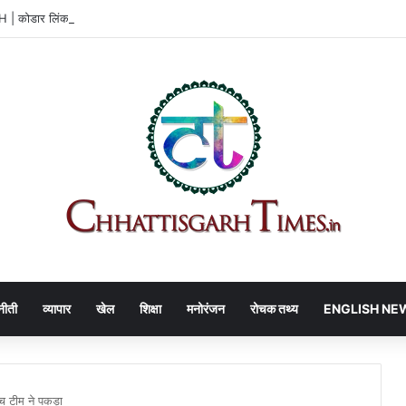
ोडार लिंक कैनाल पर हाईकोर्ट की बड़ी राहत
नीती
व्यापार
खेल
शिक्षा
मनोरंजन
रोचक तथ्य
ENGLISH NE
ँच टीम ने पकड़ा