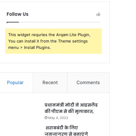
Follow Us
This widget requries the Arqam Lite Plugin,
You can install it from the Theme settings
menu > Install Plugins.
Popular
Recent
Comments
प्रधानमंत्री मोदी ने आइसलैंड
की पीएम से की मुलाकात,
May 4, 2022
शराबबंदी के लिए
जनजागरण से बनाएंगे