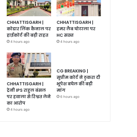
CHHATTISGARH |
CHHATTISGARH |
कोडार लिंक कैनाल पर
हमर लैब घोटाला पर
हाईकोर्ट की बड़ी राहत
HC सख्त
4 hours ago
4 hours ago
CG BREAKING |
सुप्रीम कोर्ट ने ठुकरा दी
CHHATTISGARH |
भूपेश बघेल की बड़ी
ट्रेनी IPS राहुल बंसल
मांग
पर हवाला से रिश्वत लेने
6 hours ago
का आरोप
4 hours ago