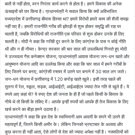
बातों से नहीं होता, वरन निरंतर कार्य करने से होता है। हमने विकास की अनेक
ऊंचाइयों को पार किया है। प्रधानमंत्री ने सवाल किया कि क्यों अविभाजित
मध्यप्रदेश में छत्तीसगढ़ बीमारू हिस्सा था? हमारे विरोधी हमारे काम की शैली समझ
नहीं पाए हैं। हमारी राजनीति गरीब की झोपड़ी से शुरू होकर समृद्धि की राह पर
चलती है, जबकि विरोधियों की राजनीति एक परिवार से शुरू होकर उनके ही लिए
चलती है। मोदी ने कहा कि गरीबी दूर करने के लिए कांग्रेस के पास न कोई नीति
थी और न ही नीयत। केन्द्र सरकार की चार साल की उपलब्धियां गिनाते हुए मोदी
ने उज्जवला गैस कनेक्शन योजना, प्रधानमंत्री आवास योजना जन-धन खाते और
आयुष्मान योजना आदि का उल्लेख किया और कहा कि चार साल में हमने गरीबों के
लिए जितने घर बनाए, कांग्रेसी रफ्तार में उतने घर बनाने में 30 साल लग जाते।
जन-धन योजना में छत्तीसगढ़ में 1.20 करोड़ खाते खुले। इसी तरह पहले की
तुलना में रेल, स्कूल, सड़क, आईआईटी, आईआईएम ज्यादा तेज गति से खुले हैं। ये
रुपये आए कहां से? ये रुपए देश की जनता के ही हैं जो पहले किसी के बिस्तर के
नीचे थे तो किसी के तकिए में। आपके इन्हीं रुपयों को आपके ही तेज विकास के लिए
खर्च करने का बीड़ा हमने उठाया है।
प्रधानमंत्री ने कहा कि इस देश के स्वाभिमानी आम आदमी के सपने भी उतने ही
महत्वपूर्ण हैं, जितने किसी अमीर के। लेकिन जिनको भ्रष्टाचार के अलावा और
कुछ करना ही नहीं आता, ऐसे लोगों से देश को ज्यादा अपेक्षा नहीं है। नक्सलियों को