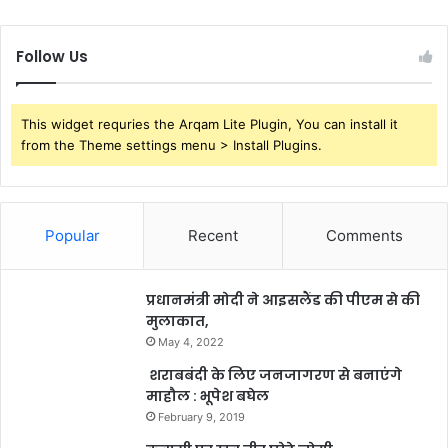
Follow Us
This widget requries the Arqam Lite Plugin, You can install it
from the Theme settings menu > Install Plugins.
Popular
Recent
Comments
प्रधानमंत्री मोदी ने आइसलैंड की पीएम से की
मुलाकात,
May 4, 2022
शराबबंदी के लिए जनजागरण से बनाएंगे
माहौल : भूपेश बघेल
February 9, 2019