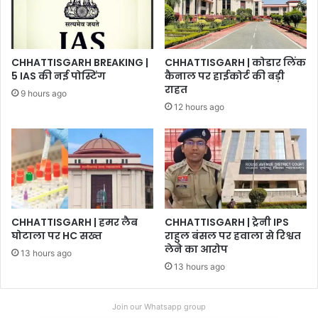
CHHATTISGARH BREAKING |
CHHATTISGARH | कोडार लिंक
5 IAS की नई पोस्टिंग
कैनाल पर हाईकोर्ट की बड़ी
राहत
9 hours ago
12 hours ago
CHHATTISGARH | हमर लैब
CHHATTISGARH | ट्रेनी IPS
घोटाला पर HC सख्त
राहुल बंसल पर हवाला से रिश्वत
लेने का आरोप
13 hours ago
13 hours ago
Join our Whatsapp group