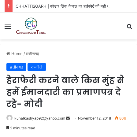
CHHATTISGARH | कोडार लिंक कैनाल पर हाईकोर्ट की बड़ी राहत
Menu
Se
Home
/
छत्तीसगढ़
छत्तीसगढ़
राजनीती
हेराफेरी करने वाले किस मुंह से
हमें ईमानदारी का प्रमाणपत्र दे
रहे- मोदी
Send
kunalkashyap92@yahoo.com
November 12, 2018
806
an
2 minutes read
email