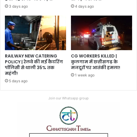
3 days ago
4 days ago
RAILWAY NEW CATERING
CG WORKERS KILLED |
POLICY | रेलवे की नई कैटरिंग
कुलगाम में छत्तीसगढ़ के
पॉलिसी से थाली 35% तक
मजदूरों पर आतंकी हमला!
महंगी!
1 week ago
5 days ago
Join our Whatsapp group