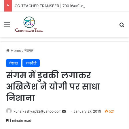
CG TEACHER TRANSFER | 700 शिक्षकों का ट्रांसफर, विभाग ने जारी किया आदेश
Menu
Se
Home
/
नेशनल
नेशनल
राजनीती
संगम में डुबकी लगाकर
अखिलेश ने योगी पर साधा
निशाना
Send
kunalkashyap92@yahoo.com
January 27, 2019
521
an
1 minute read
email