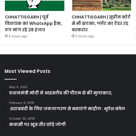
CHHATTISGARH | पूर्व
CHHATTISGARH | सुप्रीम कोर्ट
विधायक का WhatsApp हैक,
से भी झटका, प्लॉट का टेंडर रद्द
ठग मांग रहे 28 हजार
बरकरार
4 hours ago
5 hours ago
Most Viewed Posts
May 4, 2022
प्रधानमंत्री मोदी ने आइसलैंड की पीएम से की मुलाकात,
February 9, 2019
शराबबंदी के लिए जनजागरण से बनाएंगे माहौल : भूपेश बघेल
October 25, 2018
कवासी पर खूब तीर छोड़े जोगी