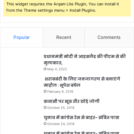
This widget requries the Arqam Lite Plugin, You can install it
from the Theme settings menu > Install Plugins.
Popular
Recent
Comments
प्रधानमंत्री मोदी ने आइसलैंड की पीएम से की
मुलाकात,
May 4, 2022
शराबबंदी के लिए जनजागरण से बनाएंगे
माहौल : भूपेश बघेल
February 9, 2019
कवासी पर खूब तीर छोड़े जोगी
October 25, 2018
चुनाव में कांग्रेस रेस से बाहर- संबित पात्रा
October 24, 2018
चुनाव में कांग्रेस रेस से बाहर- संबित पात्रा