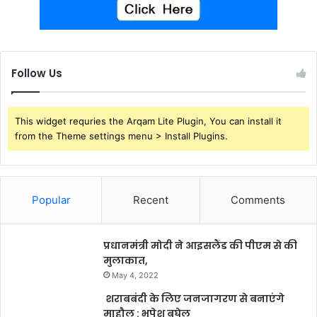
Follow Us
This widget requries the Arqam Lite Plugin, You can install it
from the Theme settings menu > Install Plugins.
Popular
Recent
Comments
प्रधानमंत्री मोदी ने आइसलैंड की पीएम से की
मुलाकात,
May 4, 2022
शराबबंदी के लिए जनजागरण से बनाएंगे
माहौल : भूपेश बघेल