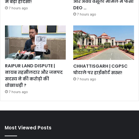
और अवैध वसूली मामले में फंसा
में बड़ा हादसा!
DEO …
7 hours ago
7 hours ago
RAIPUR LAND DISPUTE |
CHHATTISGARH | CGPSC
नायब तहसीलदार और जनपद
घोटाले पर हाईकोर्ट सख्त!
सदस्य ने की करोड़ो की
7 hours ago
धोखाधड़ी ?
7 hours ago
Most Viewed Posts