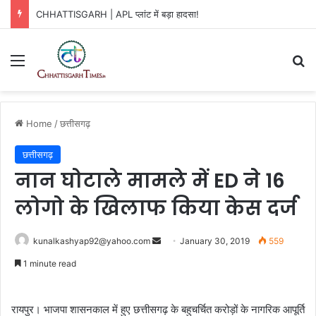
CHHATTISGARH | APL प्लांट में बड़ा हादसा!
Menu
Se
Home
/
छत्तीसगढ़
छत्तीसगढ़
नान घोटाले मामले में ED ने 16
लोगो के खिलाफ किया केस दर्ज
Send
kunalkashyap92@yahoo.com
January 30, 2019
559
an
1 minute read
email
रायपुर। भाजपा शासनकाल में हुए छत्तीसगढ़ के बहुचर्चित करोड़ों के नागरिक आपूर्ति