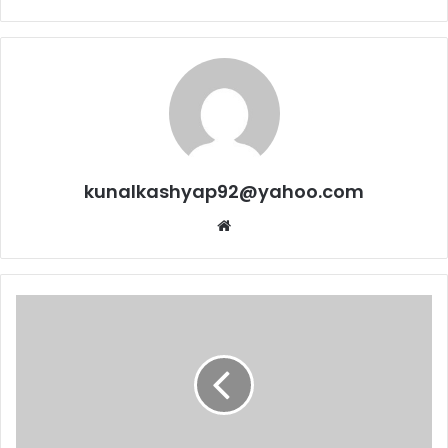
kunalkashyap92@yahoo.com
Website
महात्मा
गांधी
के
बारे
में
ये
10