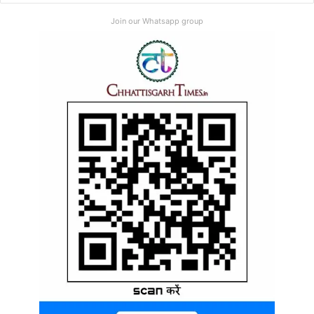
Join our Whatsapp group