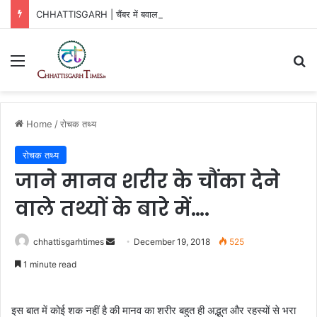
CHHATTISGARH | चैंबर में बवाल! बैठक से पहले बड़े पदाधिकारी का इस्तीफा
Menu
Se
Home
/
रोचक तथ्य
रोचक तथ्य
जाने मानव शरीर के चौंका देने
वाले तथ्यों के बारे में….
Send
chhattisgarhtimes
December 19, 2018
525
an
1 minute read
email
इस बात में कोई शक नहीं है की मानव का शरीर बहुत ही अद्भुत और रहस्यों से भरा