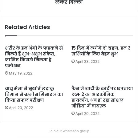
दिल्ली
लेकर दिल्ली
Related Articles
शरीर के इन अंगों के फड़कने से
15 दिन में लगेंगे दो ग्रहण, इन 3
मिलते हैं शुभ-अशुभ संकेत,
राशियों के लिए बेहद शुभ
जानिए किससे मिलता है
April 23, 2022
प्रमोशन
May 19, 2022
वायु सेना ने सुखोई लड़ाकू
फैन ने शादी के कार्ड पर छपवाया
विमान से ब्रह्मोस मिसाइल का
KGF 2 का आइकॉनिक
किया सफल परीक्षण
डायलॉग, अब हो रहा सोशल
मीडिया में वायरल
April 20, 2022
April 20, 2022
Join our Whatsapp group