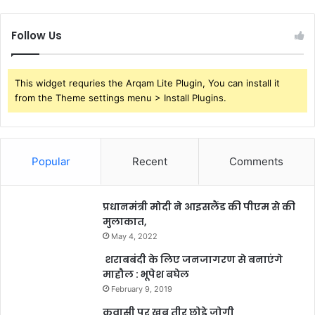
Follow Us
This widget requries the Arqam Lite Plugin, You can install it
from the Theme settings menu > Install Plugins.
Popular
Recent
Comments
प्रधानमंत्री मोदी ने आइसलैंड की पीएम से की
मुलाकात,
May 4, 2022
शराबबंदी के लिए जनजागरण से बनाएंगे
माहौल : भूपेश बघेल
February 9, 2019
कवासी पर खूब तीर छोड़े जोगी