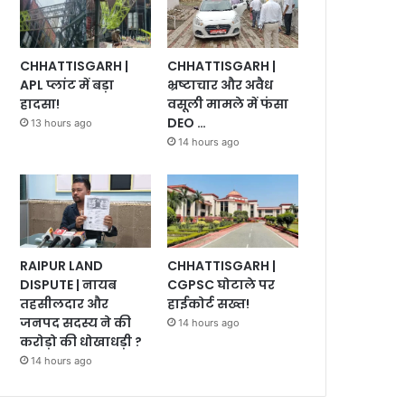
CHHATTISGARH |
CHHATTISGARH |
भ्रष्टाचार और अवैध
APL प्लांट में बड़ा
वसूली मामले में फंसा
हादसा!
DEO …
13 hours ago
14 hours ago
RAIPUR LAND
CHHATTISGARH |
DISPUTE | नायब
CGPSC घोटाले पर
तहसीलदार और
हाईकोर्ट सख्त!
जनपद सदस्य ने की
14 hours ago
करोड़ो की धोखाधड़ी ?
14 hours ago