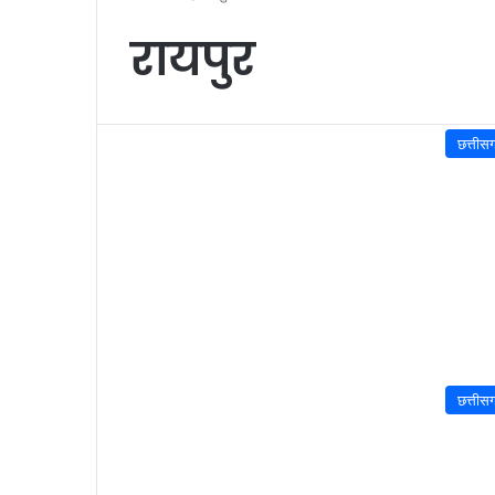
रायपुर
छत्तीस
छत्तीस