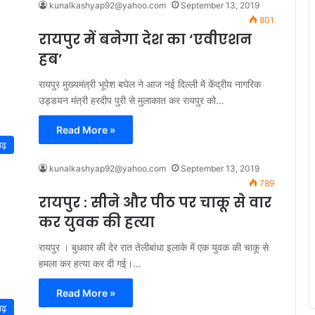
kunalkashyap92@yahoo.com
September 13, 2019
801
रायपुर में बनेगा देश का ‘एवीएशन
हब’
रायपुर मुख्यमंत्री भूपेश बघेल ने आज नई दिल्ली में केंद्रीय नागरिक
उड्डयन मंत्री हरदीप पुरी से मुलाकात कर रायपुर को…
Read More »
गढ़
kunalkashyap92@yahoo.com
September 13, 2019
789
रायपुर : सीने और पीठ पर चाकू से वार
कर युवक की हत्या
रायपुर । बुधवार की देर रात तेलीबांधा इलाके में एक युवक की चाकू से
हमला कर हत्या कर दी गई।…
Read More »
गढ़