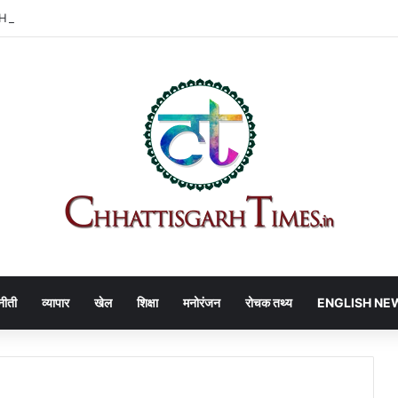
PL प्लांट में बड़ा हादसा!
नीती
व्यापार
खेल
शिक्षा
मनोरंजन
रोचक तथ्य
ENGLISH NE