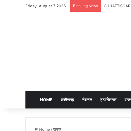
Friday, August 7 2026
Breaking News
CHHATTISGARH | A
HOME
छत्तीसगढ़
नेशनल
इंटरनेशनल
राज
Home
/
रायपुर