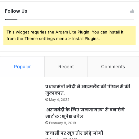
Follow Us
This widget requries the Arqam Lite Plugin, You can install it
from the Theme settings menu > Install Plugins.
Popular
Recent
Comments
प्रधानमंत्री मोदी ने आइसलैंड की पीएम से की
मुलाकात,
May 4, 2022
शराबबंदी के लिए जनजागरण से बनाएंगे
माहौल : भूपेश बघेल
February 9, 2019
कवासी पर खूब तीर छोड़े जोगी