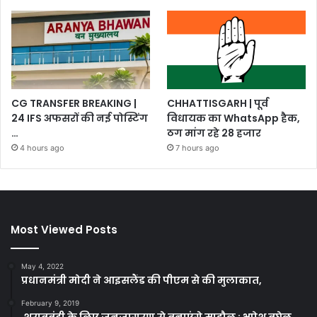
CG TRANSFER BREAKING |
CHHATTISGARH | पूर्व
24 IFS अफसरों की नई पोस्टिंग
विधायक का WhatsApp हैक,
…
ठग मांग रहे 28 हजार
4 hours ago
7 hours ago
Most Viewed Posts
May 4, 2022
प्रधानमंत्री मोदी ने आइसलैंड की पीएम से की मुलाकात,
February 9, 2019
शराबबंदी के लिए जनजागरण से बनाएंगे माहौल : भूपेश बघेल