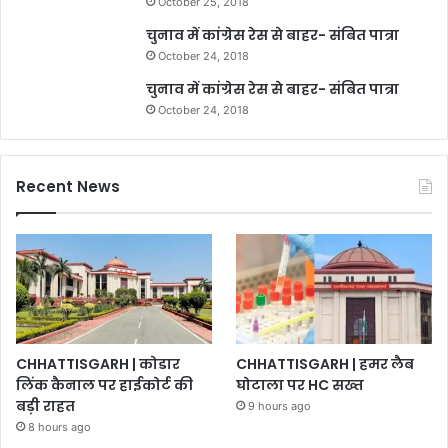
October 25, 2018
चुनाव में कांग्रेस रेस से बाहर- संबित पात्रा
October 24, 2018
चुनाव में कांग्रेस रेस से बाहर- संबित पात्रा
October 24, 2018
Recent News
CHHATTISGARH | कोडार
CHHATTISGARH | हमर लैब
लिंक कैनाल पर हाईकोर्ट की
घोटाला पर HC सख्त
बड़ी राहत
9 hours ago
8 hours ago