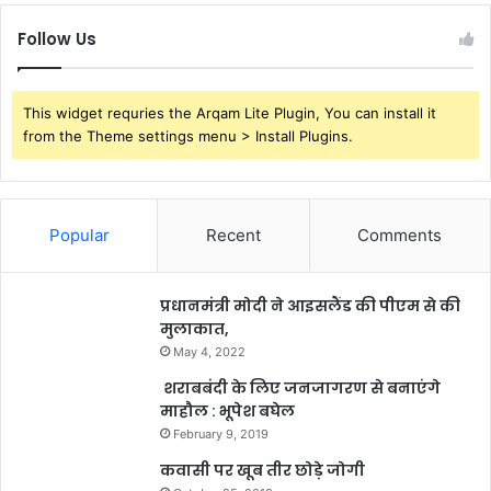
Follow Us
This widget requries the Arqam Lite Plugin, You can install it
from the Theme settings menu > Install Plugins.
Popular
Recent
Comments
प्रधानमंत्री मोदी ने आइसलैंड की पीएम से की
मुलाकात,
May 4, 2022
शराबबंदी के लिए जनजागरण से बनाएंगे
माहौल : भूपेश बघेल
February 9, 2019
कवासी पर खूब तीर छोड़े जोगी