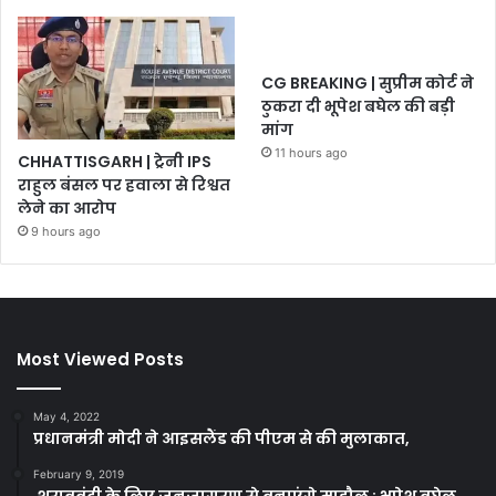
CG BREAKING | सुप्रीम कोर्ट ने
ठुकरा दी भूपेश बघेल की बड़ी
मांग
11 hours ago
CHHATTISGARH | ट्रेनी IPS
राहुल बंसल पर हवाला से रिश्वत
लेने का आरोप
9 hours ago
Most Viewed Posts
May 4, 2022
प्रधानमंत्री मोदी ने आइसलैंड की पीएम से की मुलाकात,
February 9, 2019
शराबबंदी के लिए जनजागरण से बनाएंगे माहौल : भूपेश बघेल