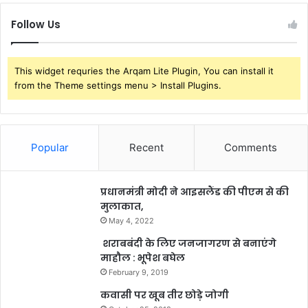
Follow Us
This widget requries the Arqam Lite Plugin, You can install it
from the Theme settings menu > Install Plugins.
Popular
Recent
Comments
प्रधानमंत्री मोदी ने आइसलैंड की पीएम से की
मुलाकात,
May 4, 2022
शराबबंदी के लिए जनजागरण से बनाएंगे
माहौल : भूपेश बघेल
February 9, 2019
कवासी पर खूब तीर छोड़े जोगी