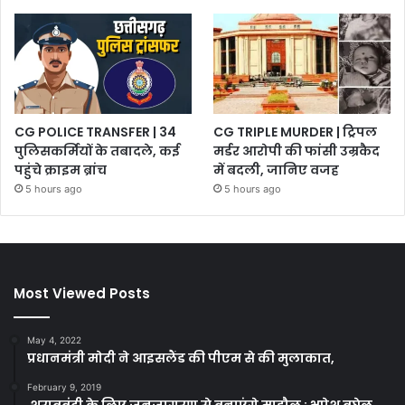
CG POLICE TRANSFER | 34
CG TRIPLE MURDER | ट्रिपल
पुलिसकर्मियों के तबादले, कई
मर्डर आरोपी की फांसी उम्रकैद
पहुंचे क्राइम ब्रांच
में बदली, जानिए वजह
5 hours ago
5 hours ago
Most Viewed Posts
May 4, 2022
प्रधानमंत्री मोदी ने आइसलैंड की पीएम से की मुलाकात,
February 9, 2019
शराबबंदी के लिए जनजागरण से बनाएंगे माहौल : भूपेश बघेल