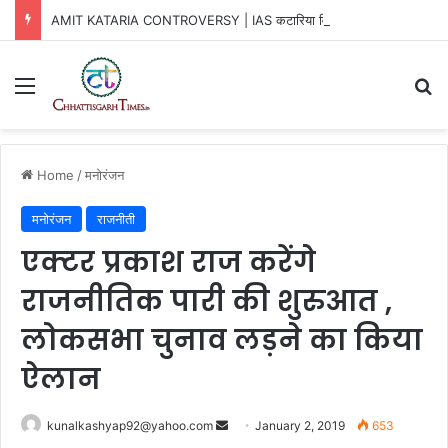
AMIT KATARIA CONTROVERSY | IAS कटारिया विवाद में नया ट्विस्ट
Menu
Se
Home
/
मनोरंजन
मनोरंजन
राजनीती
एक्टर प्रकाश राज करेंगे
राजनीतिक पारी की शुरुआत ,
लोकसभा चुनाव लड़ने का किया
ऐलान
Send
kunalkashyap92@yahoo.com
January 2, 2019
653