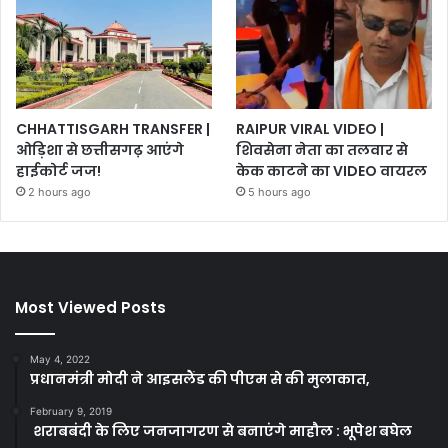
CHHATTISGARH TRANSFER |
RAIPUR VIRAL VIDEO |
ओड़िशा से छत्तीसगढ़ आएंगे
शिवसेना नेता का तलवार से
हाईकोर्ट जज!
केक काटने का VIDEO वायरल
2 hours ago
5 hours ago
Most Viewed Posts
May 4, 2022
प्रधानमंत्री मोदी ने आइसलैंड की पीएम से की मुलाकात,
February 9, 2019
शराबबंदी के लिए जनजागरण से बनाएंगे माहौल : भूपेश बघेल