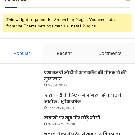
This widget requries the Arqam Lite Plugin, You can install it
from the Theme settings menu > Install Plugins.
Popular
Recent
Comments
प्रधानमंत्री मोदी ने आइसलैंड की पीएम से की
मुलाकात,
May 4, 2022
शराबबंदी के लिए जनजागरण से बनाएंगे
माहौल : भूपेश बघेल
February 9, 2019
कवासी पर खूब तीर छोड़े जोगी
October 25, 2018
चुनाव में कांग्रेस रेस से बाहर- संबित पात्रा