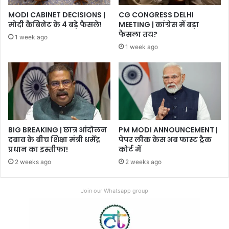
MODI CABINET DECISIONS |
CG CONGRESS DELHI
मोदी कैबिनेट के 4 बड़े फैसले!
MEETING | कांग्रेस में बड़ा
फैसला तय?
1 week ago
1 week ago
BIG BREAKING | छात्र आंदोलन
PM MODI ANNOUNCEMENT |
दबाव के बीच शिक्षा मंत्री धर्मेंद्र
पेपर लीक केस अब फास्ट ट्रैक
प्रधान का इस्तीफा!
कोर्ट में
2 weeks ago
2 weeks ago
Join our Whatsapp group