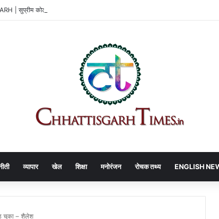
 सुप्रीम कोर्ट से भी झटका, प्लॉट का टेंडर रद्द बरकरार
नीती
व्यापार
खेल
शिक्षा
मनोरंजन
रोचक तथ्य
ENGLISH NE
ठ चुका – शैलेश