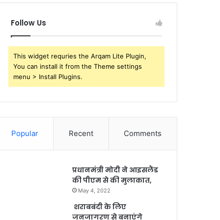
Follow Us
This widget requries the Arqam Lite Plugin,
You can install it from the Theme settings
menu > Install Plugins.
Popular
Recent
Comments
प्रधानमंत्री मोदी ने आइसलैंड
की पीएम से की मुलाकात,
May 4, 2022
शराबबंदी के लिए
जनजागरण से बनाएंगे