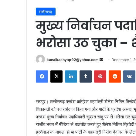
छत्तीसगढ़
मुख्य निर्वाचन पदा
भरोसा उठ चुका – 
Send
kunalkashyap92@yahoo.com
December 1, 
an
Facebook
X
LinkedIn
Tumblr
Pinterest
Reddit
email
रायपुर। छत्तीसगढ़ प्रदेश कांग्रेस महामंत्री शैलेश नितिन त्रि
शिकायतों को नजरअंदाज किया गया और पार्टी के प्रदेश अध्यक्ष 
प्रदेश मुख्य निर्वाचन पदाधिकारी सुब्रत साहू पर से भरोसा उठ च
राजीव भवन में मीडिया से बातचीत करते हुए शैलेश नितिन त्रिवेदी 
इस्तेमाल का मामला हो या पार्टी के महामंत्री गिरीश देवांगन के