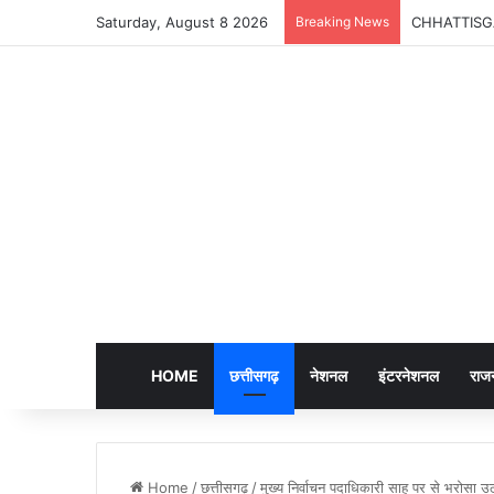
Saturday, August 8 2026
Breaking News
CHHATTISGARH |
HOME
छत्तीसगढ़
नेशनल
इंटरनेशनल
राज
Home
/
छत्तीसगढ़
/
मुख्य निर्वाचन पदाधिकारी साहू पर से भरोसा उ