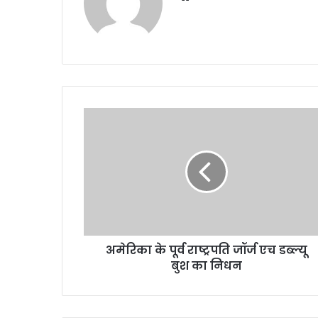
अमेरिका
के
पूर्व
राष्ट्रपति
जॉर्ज
एच
डब्ल्यू
बुश
का
अमेरिका के पूर्व राष्ट्रपति जॉर्ज एच डब्ल्यू
निधन
बुश का निधन