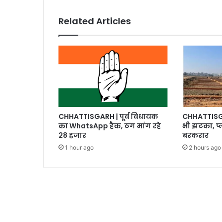
Related Articles
CHHATTISGARH | पूर्व विधायक
CHHATTISGAR
का WhatsApp हैक, ठग मांग रहे
भी झटका, प्लॉ
28 हजार
बरकरार
1 hour ago
2 hours ago