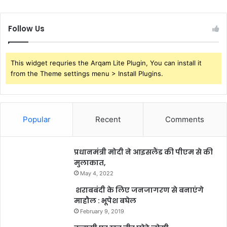
Follow Us
This widget requries the Arqam Lite Plugin, You can install it
from the Theme settings menu > Install Plugins.
Popular
Recent
Comments
प्रधानमंत्री मोदी ने आइसलैंड की पीएम से की
मुलाकात,
May 4, 2022
शराबबंदी के लिए जनजागरण से बनाएंगे
माहौल : भूपेश बघेल
February 9, 2019