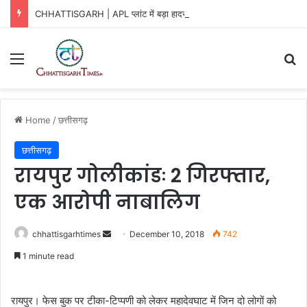
CHHATTISGARH | APL प्लांट में बड़ा हादसा!
Menu
Se
Home
/
छत्तीसगढ़
छत्तीसगढ़
रायपुर गोलीकांडः 2 गिरफ्तार,
एक आरोपी नाबालिग
Send
chhattisgarhtimes
December 10, 2018
742
an
1 minute read
email
रायपुर। फेस बुक पर टीका-टिप्पणी को लेकर महादेवघाट में जिन दो लोगों को