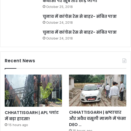
कवासी पर खूब तीर छोड़े जोगी
October 25, 2018
चुनाव में कांग्रेस रेस से बाहर- संबित पात्रा
October 24, 2018
चुनाव में कांग्रेस रेस से बाहर- संबित पात्रा
October 24, 2018
Recent News
CHHATTISGARH | भ्रष्टाचार
CHHATTISGARH | APL प्लांट
और अवैध वसूली मामले में फंसा
में बड़ा हादसा!
DEO …
15 hours ago
15 hours ago