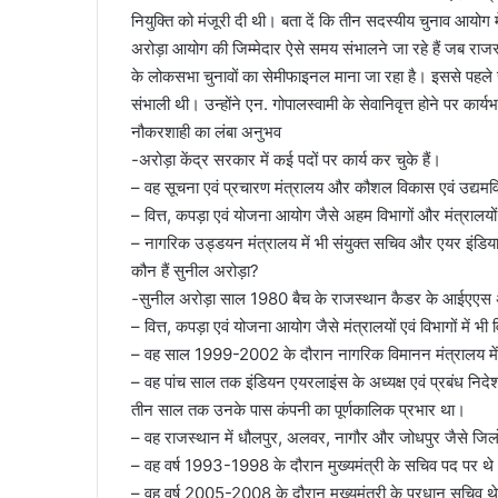
नियुक्ति को मंजूरी दी थी। बता दें कि तीन सदस्यीय चुनाव आयोग 
अरोड़ा आयोग की जिम्मेदार ऐसे समय संभालने जा रहे हैं जब राजस्
के लोकसभा चुनावों का सेमीफाइनल माना जा रहा है। इससे पहले चु
संभाली थी। उन्होंने एन. गोपालस्वामी के सेवानिवृत्त होने पर का
नौकरशाही का लंबा अनुभव
-अरोड़ा केंद्र सरकार में कई पदों पर कार्य कर चुके हैं।
– वह सूचना एवं प्रचारण मंत्रालय और कौशल विकास एवं उद्यमव
– वित्त, कपड़ा एवं योजना आयोग जैसे अहम विभागों और मंत्रालयों 
– नागरिक उड्डयन मंत्रालय में भी संयुक्त सचिव और एयर इंडिया 
कौन हैं सुनील अरोड़ा?
-सुनील अरोड़ा साल 1980 बैच के राजस्थान कैडर के आईएएस 
– वित्त, कपड़ा एवं योजना आयोग जैसे मंत्रालयों एवं विभागों में भी व
– वह साल 1999-2002 के दौरान नागरिक विमानन मंत्रालय में स
– वह पांच साल तक इंडियन एयरलाइंस के अध्यक्ष एवं प्रबंध निदेश
तीन साल तक उनके पास कंपनी का पूर्णकालिक प्रभार था।
– वह राजस्थान में धौलपुर, अलवर, नागौर और जोधपुर जैसे जिलों म
– वह वर्ष 1993-1998 के दौरान मुख्यमंत्री के सचिव पद पर थ
– वह वर्ष 2005-2008 के दौरान मुख्यमंत्री के प्रधान सचिव थ