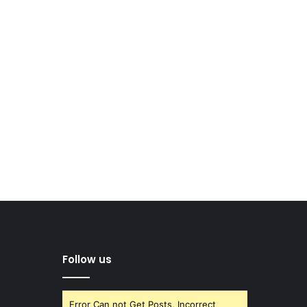
Follow us
Error Can not Get Posts, Incorrect