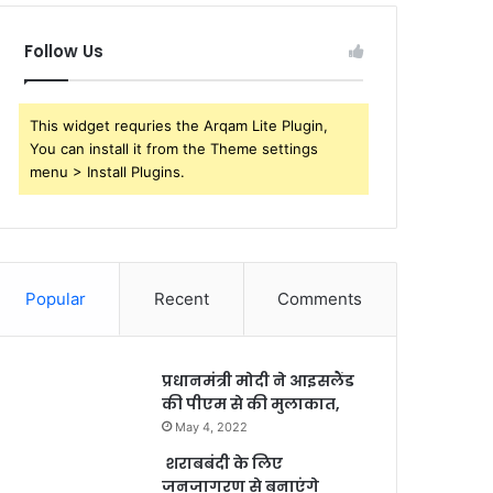
Follow Us
This widget requries the Arqam Lite Plugin,
You can install it from the Theme settings
menu > Install Plugins.
Popular
Recent
Comments
प्रधानमंत्री मोदी ने आइसलैंड
की पीएम से की मुलाकात,
May 4, 2022
शराबबंदी के लिए
जनजागरण से बनाएंगे