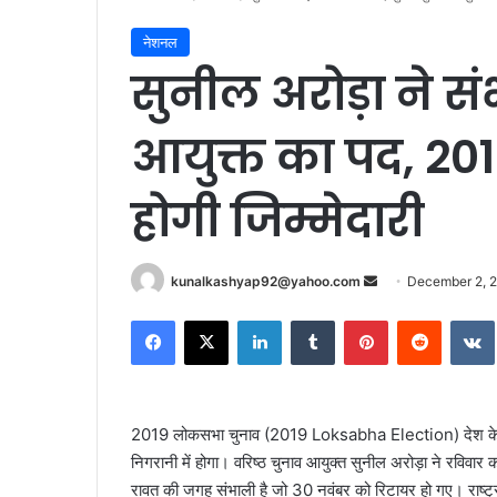
नेशनल
सुनील अरोड़ा ने स
आयुक्त का पद, 2
होगी जिम्मेदारी
Send
kunalkashyap92@yahoo.com
December 2, 
an
Facebook
X
LinkedIn
Tumblr
Pinterest
Reddit
email
2019 लोकसभा चुनाव (2019 Loksabha Election) देश के नए
निगरानी में होगा। वरिष्ठ चुनाव आयुक्त सुनील अरोड़ा ने रविवार क
रावत की जगह संभाली है जो 30 नवंबर को रिटायर हो गए। राष्