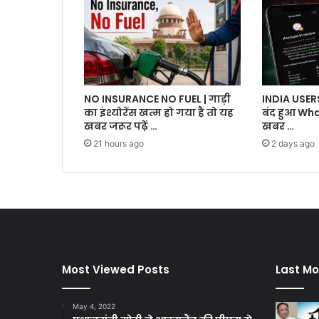
NO INSURANCE NO FUEL | गाड़ी
INDIA USE
का इंश्योरेंस खत्म हो गया है तो यह
बंद हुआ Wha
खबर जरूर पढ़ें …
खबर …
21 hours ago
2 days ago
Most Viewed Posts
Last Mo
May 4, 2022