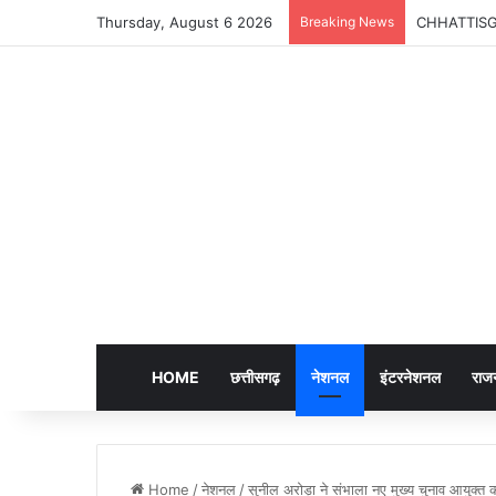
Thursday, August 6 2026
Breaking News
CHHATTISGARH
HOME
छत्तीसगढ़
नेशनल
इंटरनेशनल
राज
Home
/
नेशनल
/
सुनील अरोड़ा ने संभाला नए मुख्य चुनाव आयुक्त