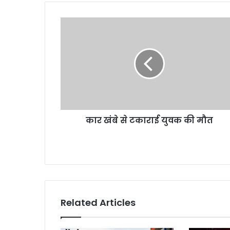
कार
खंबे
से
टकाराई
युवक
की
मौत
कार खंबे से टकाराई युवक की मौत
Related Articles