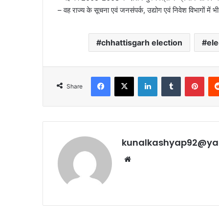
– वह राज्य के सूचना एवं जनसंपर्क, उद्योग एवं निवेश विभागों में भी
chhattisgarh election
ele
Facebook
X
LinkedIn
Tumblr
Pint
Share
kunalkashyap92@ya
Website