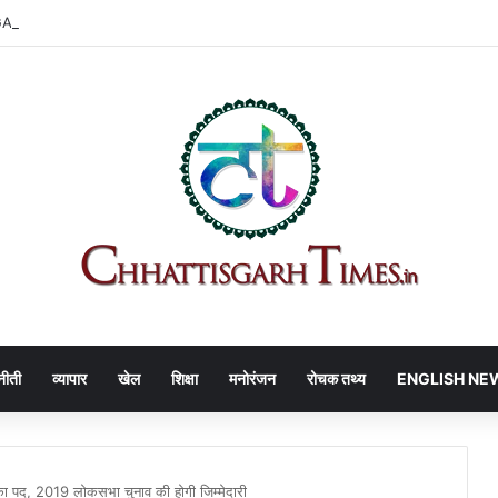
 | DPI का बड़ा फैसला, हर JD-DEO कार्यालय में बनेगा नोडल अधिकारी
नीती
व्यापार
खेल
शिक्षा
मनोरंजन
रोचक तथ्य
ENGLISH NE
 का पद, 2019 लोकसभा चुनाव की होगी जिम्मेदारी