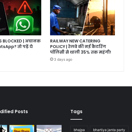
RS BLOCKED | अचानक
RAILWAY NEW CATERING
tsApp? तो पढ़ें ये
POLICY | रेलवे की नई कैटरिंग
पॉलिसी से थाली 35% तक महंगी!
3 days ago
dified Posts
Tags
bhajpa
bhartiya janta party