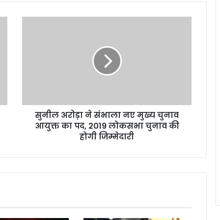
सुनील
अरोड़ा
ने
संभाला
नए
मुख्य
चुनाव
आयुक्त
का
सुनील अरोड़ा ने संभाला नए मुख्य चुनाव
पद,
2019
आयुक्त का पद, 2019 लोकसभा चुनाव की
लोकसभा
होगी जिम्मेदारी
चुनाव
की
होगी
जिम्मेदारी