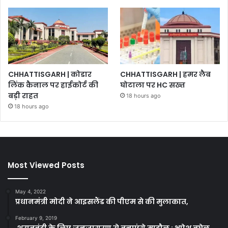
CHHATTISGARH | कोडार
CHHATTISGARH | हमर लैब
लिंक कैनाल पर हाईकोर्ट की
घोटाला पर HC सख्त
बड़ी राहत
18 hours ago
18 hours ago
Most Viewed Posts
May 4, 2022
प्रधानमंत्री मोदी ने आइसलैंड की पीएम से की मुलाकात,
February 9, 2019
शराबबंदी के लिए जनजागरण से बनाएंगे माहौल : भूपेश बघेल