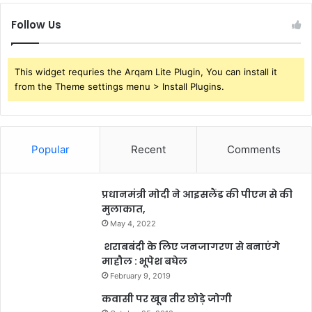
Follow Us
This widget requries the Arqam Lite Plugin, You can install it
from the Theme settings menu > Install Plugins.
Popular
Recent
Comments
प्रधानमंत्री मोदी ने आइसलैंड की पीएम से की
मुलाकात,
May 4, 2022
शराबबंदी के लिए जनजागरण से बनाएंगे
माहौल : भूपेश बघेल
February 9, 2019
कवासी पर खूब तीर छोड़े जोगी