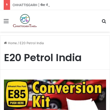
CHHATTISGARH | चैंबर में बवाल! बैठक से पहले बड़े पदाधिकारी का इस्तीफा
Menu
Se
Home
/
E20 Petrol India
E20 Petrol India