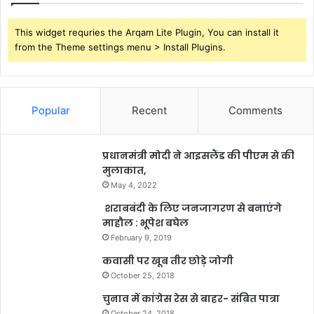
This widget requries the Arqam Lite Plugin, You can install it
from the Theme settings menu > Install Plugins.
Popular
Recent
Comments
प्रधानमंत्री मोदी ने आइसलैंड की पीएम से की
मुलाकात,
May 4, 2022
शराबबंदी के लिए जनजागरण से बनाएंगे
माहौल : भूपेश बघेल
February 9, 2019
कवासी पर खूब तीर छोड़े जोगी
October 25, 2018
चुनाव में कांग्रेस रेस से बाहर- संबित पात्रा
October 24, 2018