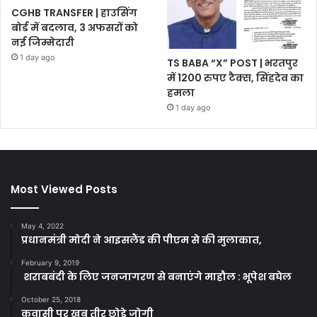
CGHB TRANSFER | हाउसिंग
बोर्ड में बदलाव, 3 अफसरों को
नई जिम्मेदारी
1 day ago
TS BABA “X” POST | भरतपुर
में 1200 रुपए टैक्स, सिंहदेव का
हमला
1 day ago
Most Viewed Posts
May 4, 2022
प्रधानमंत्री मोदी ने आइसलैंड की पीएम से की मुलाकात,
February 9, 2019
शराबबंदी के लिए जनजागरण से बनाएंगे माहौल : भूपेश बघेल
October 25, 2018
कवासी पर खूब तीर छोड़े जोगी