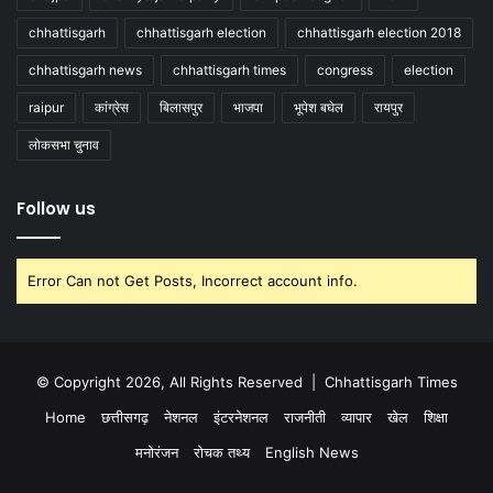
chhattisgarh
chhattisgarh election
chhattisgarh election 2018
chhattisgarh news
chhattisgarh times
congress
election
raipur
कांग्रेस
बिलासपुर
भाजपा
भूपेश बघेल
रायपुर
लोकसभा चुनाव
Follow us
Error Can not Get Posts, Incorrect account info.
© Copyright 2026, All Rights Reserved |
Chhattisgarh Times
Home
छत्तीसगढ़
नेशनल
इंटरनेशनल
राजनीती
व्यापार
खेल
शिक्षा
मनोरंजन
रोचक तथ्य
English News