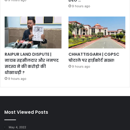
9 hours ago
9 hours ago
RAIPUR LAND DISPUTE |
CHHATTISGARH | CGPSC
नायब तहसीलदार और जनपद
घोटाले पर हाईकोर्ट सख्त!
सदस्य ने की करोड़ो की
9 hours ago
धोखाधड़ी ?
9 hours ago
Most Viewed Posts
May 4, 2022