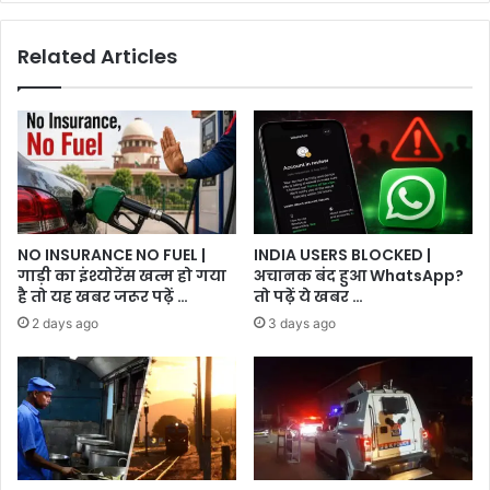
,
मामला
Related Articles
दर्ज
NO INSURANCE NO FUEL |
INDIA USERS BLOCKED |
गाड़ी का इंश्योरेंस खत्म हो गया
अचानक बंद हुआ WhatsApp?
है तो यह खबर जरूर पढ़ें …
तो पढ़ें ये खबर …
2 days ago
3 days ago