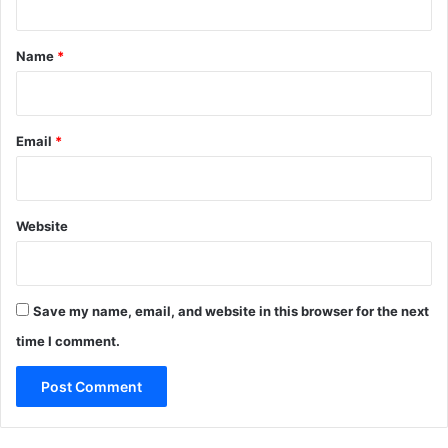
t
*
Name
*
Email
*
Website
Save my name, email, and website in this browser for the next
time I comment.