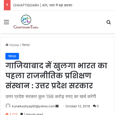
CHHATTISGARH | APL प्लांट में बड़ा हादसा!
Menu
Se
Home
/
नेशनल
नेशनल
गाजियाबाद में खुलगा भारत का
पहला राजनीतिक प्रशिक्षण
संस्थान : उत्तर प्रदेश सरकार
उत्तर प्रदेश सरकार कुल 198 करोड़ रुपए का खर्च करेगी
Send
kunalkashyap92@yahoo.com
October 12, 2018
0
an
3,772
1 minute read