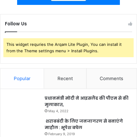
Follow Us
This widget requries the Arqam Lite Plugin, You can install it
from the Theme settings menu > Install Plugins.
Popular
Recent
Comments
प्रधानमंत्री मोदी ने आइसलैंड की पीएम से की
मुलाकात,
May 4, 2022
शराबबंदी के लिए जनजागरण से बनाएंगे
माहौल : भूपेश बघेल
February 9, 2019