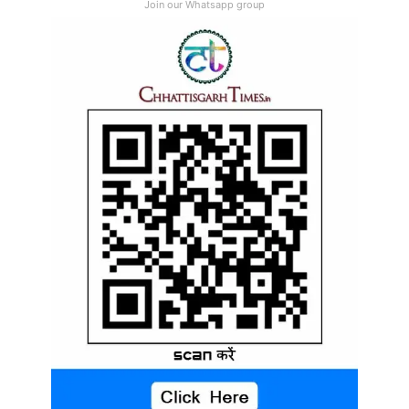
Join our Whatsapp group