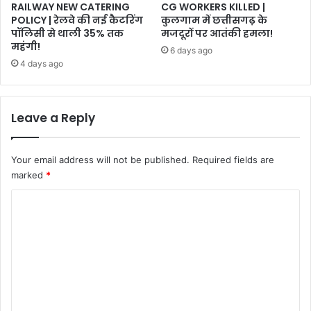
RAILWAY NEW CATERING
CG WORKERS KILLED |
POLICY | रेलवे की नई कैटरिंग
कुलगाम में छत्तीसगढ़ के
पॉलिसी से थाली 35% तक
मजदूरों पर आतंकी हमला!
महंगी!
6 days ago
4 days ago
Leave a Reply
Your email address will not be published.
Required fields are
marked
*
C
o
m
m
e
n