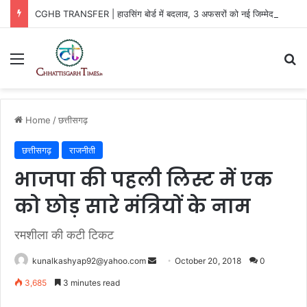
CGHB TRANSFER | हाउसिंग बोर्ड में बदलाव, 3 अफसरों को नई जिम्मेदारी
Menu
Se
Home
/
छत्तीसगढ़
छत्तीसगढ़
राजनीती
भाजपा की पहली लिस्ट में एक
को छोड़ सारे मंत्रियों के नाम
रमशीला की कटी टिकट
Send
kunalkashyap92@yahoo.com
October 20, 2018
0
an
3,685
3 minutes read
email