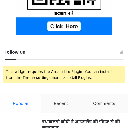
Follow Us
This widget requries the Arqam Lite Plugin, You can install it
from the Theme settings menu > Install Plugins.
Popular
Recent
Comments
प्रधानमंत्री मोदी ने आइसलैंड की पीएम से की
मुलाकात,