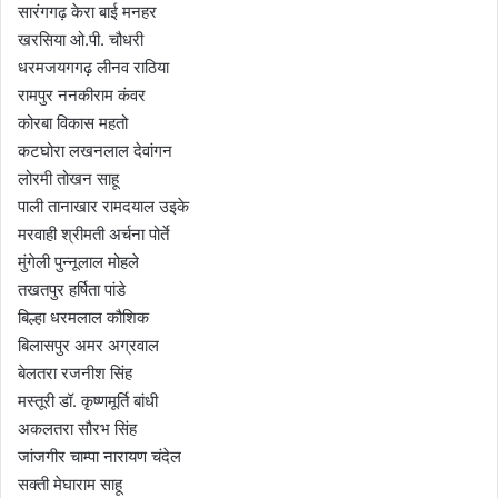
सारंगगढ़ केरा बाई मनहर
खरसिया ओ.पी. चौधरी
धरमजयगगढ़ लीनव राठिया
रामपुर ननकीराम कंवर
कोरबा विकास महतो
कटघोरा लखनलाल देवांगन
लोरमी तोखन साहू
पाली तानाखार रामदयाल उइके
मरवाही श्रीमती अर्चना पोर्ते
मुंगेली पुन्नूलाल मोहले
तखतपुर हर्षिता पांडे
बिल्हा धरमलाल कौशिक
बिलासपुर अमर अग्रवाल
बेलतरा रजनीश सिंह
मस्तूरी डॉ. कृष्णमूर्ति बांधी
अकलतरा सौरभ सिंह
जांजगीर चाम्पा नारायण चंदेल
सक्ती मेघाराम साहू