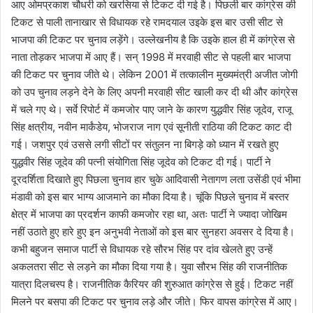
आए ओमप्रकाश चौधरी को खरसिया से टिकट दी गई है। पिछली बार कांग्रेस की
टिकट से पाली तानाखार से विधायक रहे रामदयाल उइके इस बार उसी सीट से
भाजपा की टिकट पर चुनाव लड़ेंगे। उल्लेखनीय है कि उइके हाल ही में कांग्रेस से
नाता तोड़कर भाजपा में आए हैं। सन् 1998 में मरवाही सीट से पहली बार भाजपा
की टिकट पर चुनाव जीते थे। लेकिन 2001 में तत्कालीन मुख्यमंत्री अजीत जोगी
को उप चुनाव लड़ने देने के लिए अपनी मरवाही सीट खाली कर दी थी और कांग्रेस
में चले गए थे। सर्वे रिपोर्ट में कमजोर पाए जाने के कारण युद्धवीर सिंह जूदेव, राजू
सिंह क्षत्रीय, नवीन मार्कंडेय, भोजराज नाग एवं सूनीती राठिया की टिकट काट दी
गई। जशपुर एवं उससे लगी सीटों पर संतुलन ना बिगड़े को ध्यान में रखते हुए
युद्धवीर सिंह जूदेव की पत्नी संयोगिता सिंह जूदेव को टिकट दी गई। पार्टी ने
दूरदर्शिता दिखाते हुए पिछला चुनाव हार चुके आदिवासी नेतागण लता उसेंडी एवं भीमा
मंडावी को इस बार भाग्य आजमाने का मौका दिया है। चूंकि पिछले चुनाव में बस्तर
क्षेत्र में भाजपा का प्रदर्शन काफी कमजोर रहा था, अतः पार्टी ने ज्यादा जोखिम
नहीं उठाते हुए हारे हुए इन अनुभवी नेताओं को इस बार सुनहरा अवसर दे दिया है।
कभी बहुजन समाज पार्टी से विधायक रहे सौरभ सिंह पर दांव खेलते हुए उन्हें
अकलतरा सीट से लड़ने का मौका दिया गया है। युवा सौरभ सिंह की राजनीतिक
यात्रा दिलचस्प है। राजनीतिक कैरियर की शुरुआत कांग्रेस से हुई। टिकट नहीं
मिलने पर बसपा की टिकट पर चुनाव लड़े और जीते। फिर वापस कांग्रेस में आए।