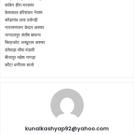
कांकेर हीरा मरकाम
केशकाल हरिशंकर नेताम
कोंडागांव लता उसेन्डी
नारायणपरुर केदार कश्यप
जगदलपुर संतोष बाफना
चित्रकोट लच्छूराम कश्यप
दंतेवाड़ा भीमा मंडावी
बीजापुर महेश गागड़ा
कोंटा धनीराम बरसे
kunalkashyap92@yahoo.com