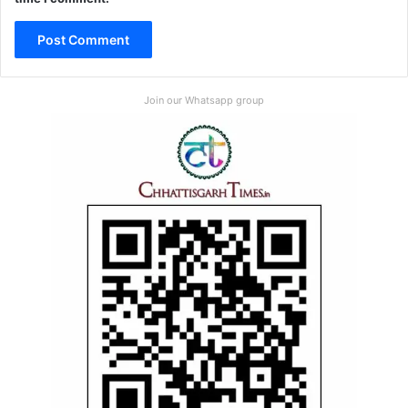
Join our Whatsapp group