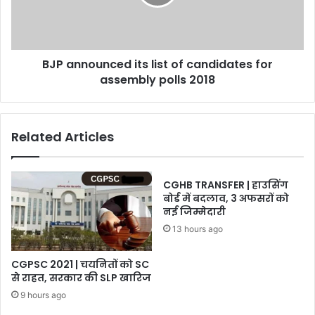
candidates
for
assembly
polls
BJP announced its list of candidates for
2018
assembly polls 2018
Related Articles
CGHB TRANSFER | हाउसिंग
बोर्ड में बदलाव, 3 अफसरों को
नई जिम्मेदारी
13 hours ago
CGPSC 2021 | चयनितों को SC
से राहत, सरकार की SLP खारिज
9 hours ago