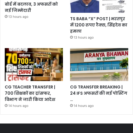
बोर्ड में बदलाव, 3 अफसरों को
नई जिम्मेदारी
13 hours ago
TS BABA “X” POST | भरतपुर
में 1200 रुपए टैक्स, सिंहदेव का
हमला
13 hours ago
CG TEACHER TRANSFER |
CG TRANSFER BREAKING |
700 शिक्षकों का ट्रांसफर,
24 IFS अफसरों की नई पोस्टिंग
विभाग ने जारी किया आदेश
…
14 hours ago
14 hours ago