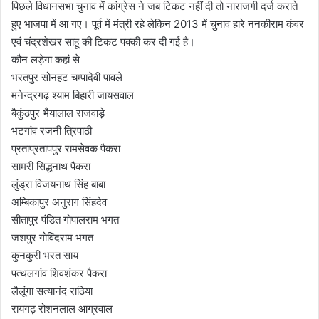
पिछले विधानसभा चुनाव में कांग्रेस ने जब टिकट नहीं दी तो नाराजगी दर्ज कराते
हुए भाजपा में आ गए। पूर्व में मंत्री रहे लेकिन 2013 में चुनाव हारे ननकीराम कंवर
एवं चंद्रशेखर साहू की टिकट पक्की कर दी गई है।
कौन लड़ेगा कहां से
भरतपुर सोनहट चम्पादेवी पावले
मनेन्द्रगढ़ श्याम बिहारी जायसवाल
बैकुंठपुर भैयालाल राजवाड़े
भटगांव रजनी त्रिपाठी
प्रताप्रतापपुर रामसेवक पैकरा
सामरी सिद्धनाथ पैकरा
लुंड्रा विजयनाथ सिंह बाबा
अम्बिकापुर अनुराग सिंहदेव
सीतापुर पंडित गोपालराम भगत
जशपुर गोविंदराम भगत
कुनकुरी भरत साय
पत्थलगांव शिवशंकर पैकरा
लैलूंगा सत्यानंद राठिया
रायगढ़ रोशनलाल आग्रवाल