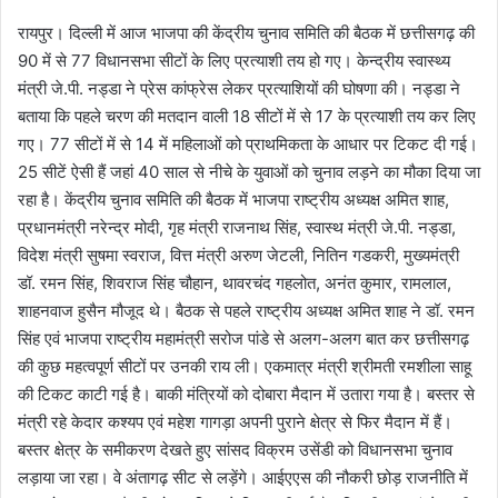
रायपुर। दिल्ली में आज भाजपा की केंद्रीय चुनाव समिति की बैठक में छत्तीसगढ़ की
90 में से 77 विधानसभा सीटों के लिए प्रत्याशी तय हो गए। केन्द्रीय स्वास्थ्य
मंत्री जे.पी. नड्डा ने प्रेस कांफ्रेस लेकर प्रत्याशियों की घोषणा की। नड्डा ने
बताया कि पहले चरण की मतदान वाली 18 सीटों में से 17 के प्रत्याशी तय कर लिए
गए। 77 सीटों में से 14 में महिलाओं को प्राथमिकता के आधार पर टिकट दी गई।
25 सीटें ऐसी हैं जहां 40 साल से नीचे के युवाओं को चुनाव लड़ने का मौका दिया जा
रहा है। केंद्रीय चुनाव समिति की बैठक में भाजपा राष्ट्रीय अध्यक्ष अमित शाह,
प्रधानमंत्री नरेन्द्र मोदी, गृह मंत्री राजनाथ सिंह, स्वास्थ मंत्री जे.पी. नड्डा,
विदेश मंत्री सुषमा स्वराज, वित्त मंत्री अरुण जेटली, नितिन गडकरी, मुख्यमंत्री
डॉ. रमन सिंह, शिवराज सिंह चौहान, थावरचंद गहलोत, अनंत कुमार, रामलाल,
शाहनवाज हुसैन मौजूद थे। बैठक से पहले राष्ट्रीय अध्यक्ष अमित शाह ने डॉ. रमन
सिंह एवं भाजपा राष्ट्रीय महामंत्री सरोज पांडे से अलग-अलग बात कर छत्तीसगढ़
की कुछ महत्वपूर्ण सीटों पर उनकी राय ली। एकमात्र मंत्री श्रीमती रमशीला साहू
की टिकट काटी गई है। बाकी मंत्रियों को दोबारा मैदान में उतारा गया है। बस्तर से
मंत्री रहे केदार कश्यप एवं महेश गागड़ा अपनी पुराने क्षेत्र से फिर मैदान में हैं।
बस्तर क्षेत्र के समीकरण देखते हुए सांसद विक्रम उसेंडी को विधानसभा चुनाव
लड़ाया जा रहा। वे अंतागढ़ सीट से लड़ेंगे। आईएएस की नौकरी छोड़ राजनीति में