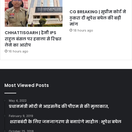
CG BREAKING | सुप्रीम कोर्ट ने
ठुकरा दी भूपेश बघेल की बड़ी
मांग
18 hours ago
CHHATTISGARH | ट्रेनी IPS
राहुल बंसल पर हवाला से रिश्वत
लेने का आरोप
16 hours ago
Most Viewed Posts
May 4, 2022
प्रधानमंत्री मोदी ने आइसलैंड की पीएम से की मुलाकात,
February 9, 2019
शराबबंदी के लिए जनजागरण से बनाएंगे माहौल : भूपेश बघेल
October 25, 2018