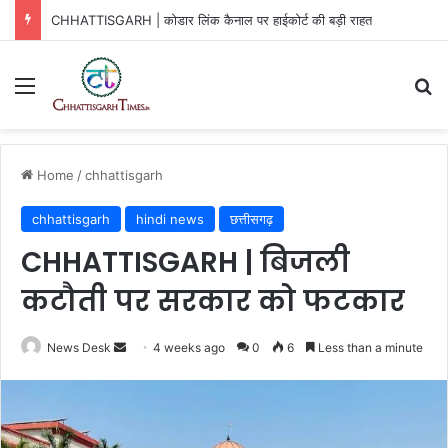
CHHATTISGARH | कोडार लिंक कैनाल पर हाईकोर्ट की बड़ी राहत
Menu
Se
Home
/
chhattisgarh
chhattisgarh
hindi news
छत्तीसगढ़
CHHATTISGARH | बिजली
कटौती पर सरकार को फटकार
Send
News Desk
4 weeks ago
0
6
Less than a minute
an
email