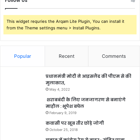
Follow Us
This widget requries the Arqam Lite Plugin, You can install it
from the Theme settings menu > Install Plugins.
Popular
Recent
Comments
प्रधानमंत्री मोदी ने आइसलैंड की पीएम से की
मुलाकात,
May 4, 2022
शराबबंदी के लिए जनजागरण से बनाएंगे
माहौल : भूपेश बघेल
February 9, 2019
कवासी पर खूब तीर छोड़े जोगी
October 25, 2018