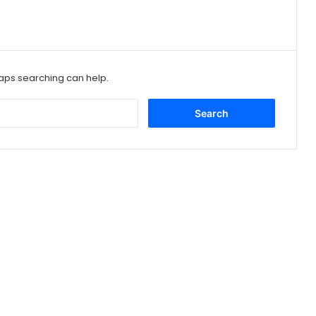
haps searching can help.
Search
for: