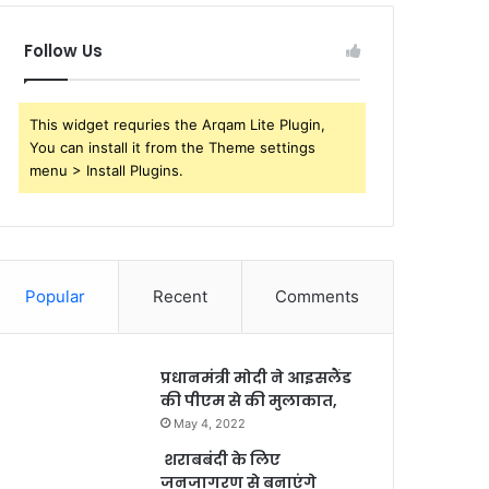
Follow Us
This widget requries the Arqam Lite Plugin,
You can install it from the Theme settings
menu > Install Plugins.
Popular
Recent
Comments
प्रधानमंत्री मोदी ने आइसलैंड
की पीएम से की मुलाकात,
May 4, 2022
शराबबंदी के लिए
जनजागरण से बनाएंगे